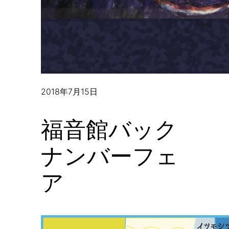
2018年7月15日
福音館バック
ナンバーフェ
ア