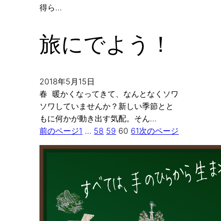
得ら…
旅にでよう！
2018年5月15日
春 暖かくなってきて、なんとなくソワ
ソワしていませんか？新しい季節とと
もに何かが動き出す気配。そん…
前のページ
1
…
58
59
60
61
次のページ