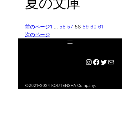
夏の文庫
前のページ
1
…
56
57
58
59
60
61
次のページ
Instagram
Facebook
Twitter
メール
©︎2021-2024 KOUTENSHA Company.