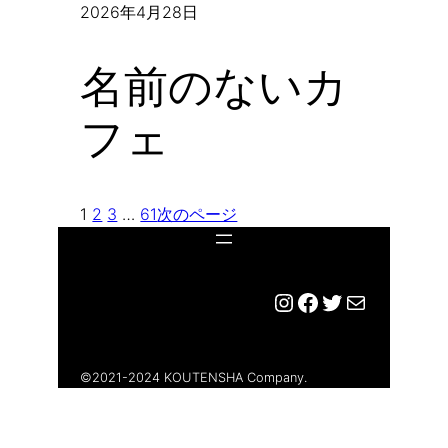
2026年4月28日
名前のないカ
フェ
1
2
3
…
61
次のページ
Instagram
Facebook
Twitter
メール
©︎2021-2024 KOUTENSHA Company.