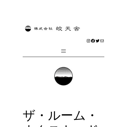
内
容
を
Instagram
Facebook
Twitter
メール
ス
キ
ッ
プ
ザ・ルーム・