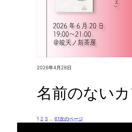
2026年4月28日
名前のないカ
1
2
3
…
61
次のページ