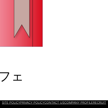
フェ
SITE POLICY
PRIVACY POLICY
CONTACT US
COMPANY PROFILE
RECRUIT