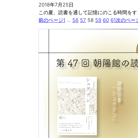
2018年7月25日
この夏、読書を通して記憶にのこる時間をす
前のページ
1
…
56
57
58
59
60
61
次のペー