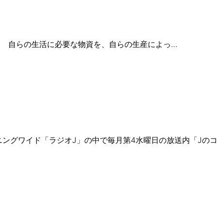
。 自らの生活に必要な物資を、自らの生産によっ…
モーニングワイド「ラジオJ」の中で毎月第4水曜日の放送内「Jの