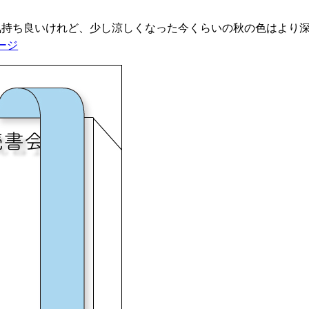
気持ち良いけれど、少し涼しくなった今くらいの秋の色はより
ージ