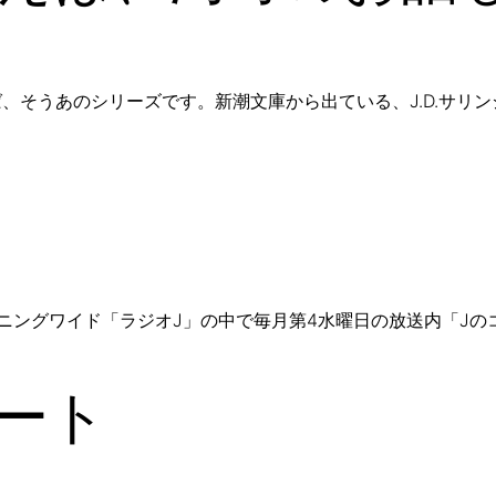
そうあのシリーズです。新潮文庫から出ている、J.D.サリン
 モーニングワイド「ラジオJ」の中で毎月第4水曜日の放送内「Jの
ート