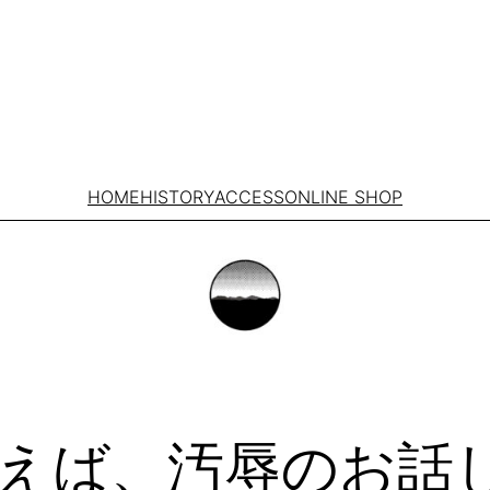
HOME
HISTORY
ACCESS
ONLINE SHOP
えば、汚辱のお話