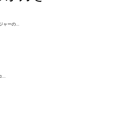
ジャーの…
コ…