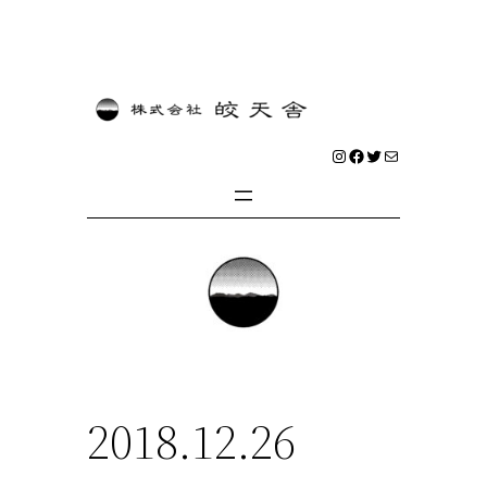
内
容
を
Instagram
Facebook
Twitter
メール
ス
キ
ッ
プ
2018.12.26