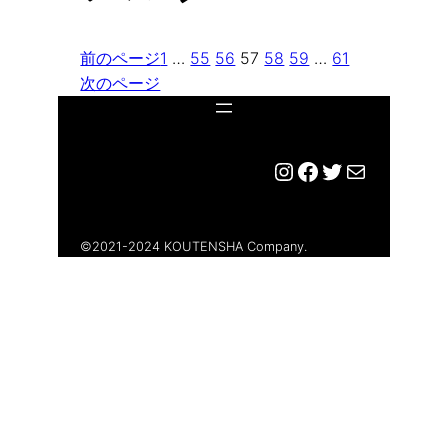
前のページ
1
…
55
56
57
58
59
…
61
次のページ
Instagram
Facebook
Twitter
メール
©︎2021-2024 KOUTENSHA Company.