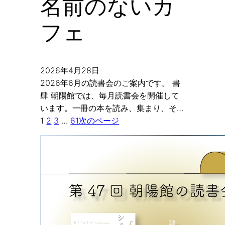
名前のないカ
フェ
2026年4月28日
2026年6月の読書会のご案内です。 書
肆 朝陽館では、毎月読書会を開催して
います。一冊の本を読み、集まり、そ…
1
2
3
…
61
次のページ