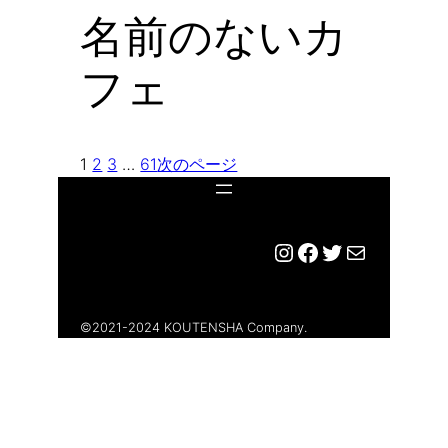
名前のないカ
フェ
1
2
3
…
61
次のページ
Instagram
Facebook
Twitter
メール
©︎2021-2024 KOUTENSHA Company.