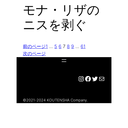
モナ・リザの
ニスを剥ぐ
前のページ
1
…
5
6
7
8
9
…
61
次のページ
Instagram
Facebook
Twitter
メール
©︎2021-2024 KOUTENSHA Company.