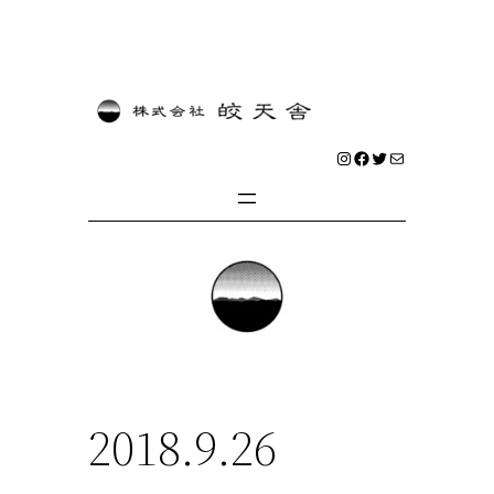
内
容
を
Instagram
Facebook
Twitter
メール
ス
キ
ッ
プ
2018.9.26