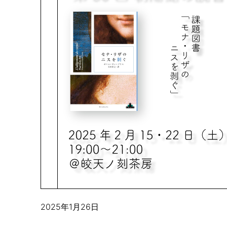
2025年1月26日