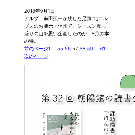
2018年9月1日
アルプ 串田孫一が残した足跡 北アル
プスのお膝元・信州で、シーズン真っ
盛りの山を思い企画したのが、8月の本
の特…
前のページ
1
…
55
56
57
58
59
…
61
次のページ