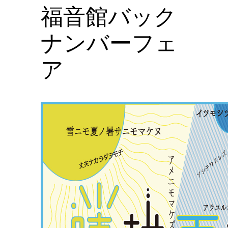
福音館バック
ナンバーフェ
ア