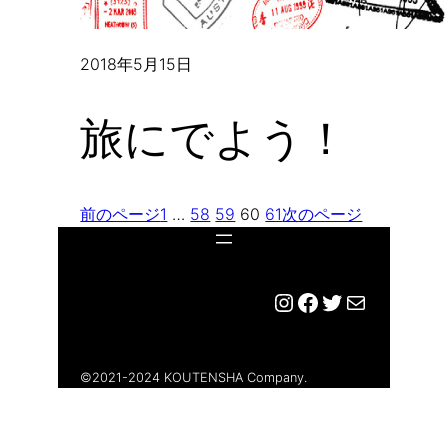
2018年5月15日
旅にでよう！
前のページ
1
…
58
59
60
61
次のページ
Instagram
Facebook
Twitter
メール
©︎2021-2024 KOUTENSHA Company.