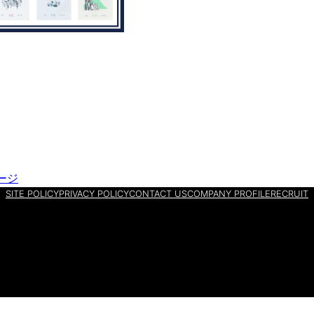
ージ
SITE POLICY
PRIVACY POLICY
CONTACT US
COMPANY PROFILE
RECRUIT