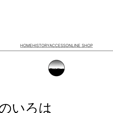
HOME
HISTORY
ACCESS
ONLINE SHOP
のいろは