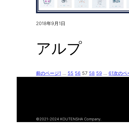
2018年9月1日
アルプ
前のページ
1
…
55
56
57
58
59
…
61
次のペ
©︎2021-2024 KOUTENSHA Company.