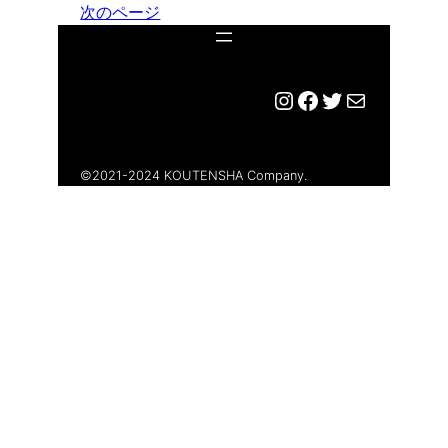
次のページ
Instagram
Facebook
Twitter
メール
©︎2021-2024 KOUTENSHA Company.