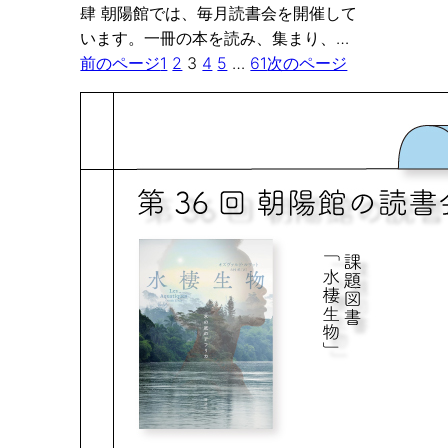
肆 朝陽館では、毎月読書会を開催して
います。一冊の本を読み、集まり、…
前のページ
1
2
3
4
5
…
61
次のページ