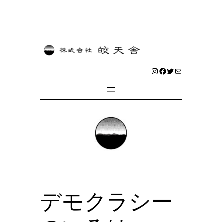
内
容
を
Instagram
Facebook
Twitter
メール
ス
キ
ッ
プ
デモクラシー