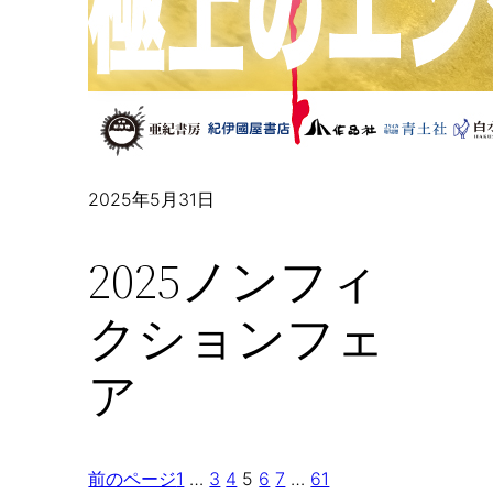
2025年5月31日
2025ノンフィ
クションフェ
ア
前のページ
1
…
3
4
5
6
7
…
61