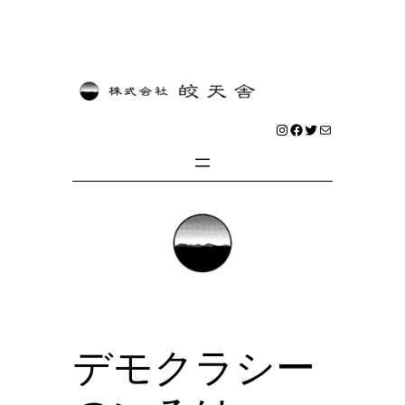
内
容
を
Instagram
Facebook
Twitter
メール
ス
キ
ッ
プ
デモクラシー