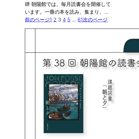
肆 朝陽館では、毎月読書会を開催して
います。一冊の本を読み、集まり、…
前のページ
1
2
3
4
5
…
61
次のページ