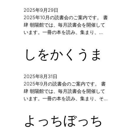
2025年9月29日
2025年10月の読書会のご案内です。 書
肆 朝陽館では、毎月読書会を開催して
います。一冊の本を読み、集まり、…
しをかくうま
2025年8月31日
2025年9月の読書会のご案内です。 書
肆 朝陽館では、毎月読書会を開催して
います。一冊の本を読み、集まり、そ…
よっちぼっち