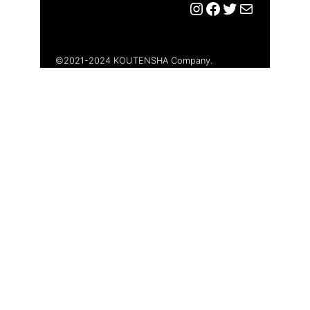
Instagram
Facebook
Twitter
メール
©︎2021-2024 KOUTENSHA Company.