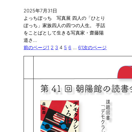
2025年7月31日
よっちぼっち 写真展 四人の「ひとり
ぼっち」家族四人の四つの人生。 手話
をことばとして生きる写真家・齋藤陽
道さ…
前のページ
1
2
3
4
5
6
…
61
次のページ