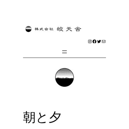
内
容
を
Instagram
Facebook
Twitter
メール
ス
キ
ッ
プ
朝と夕