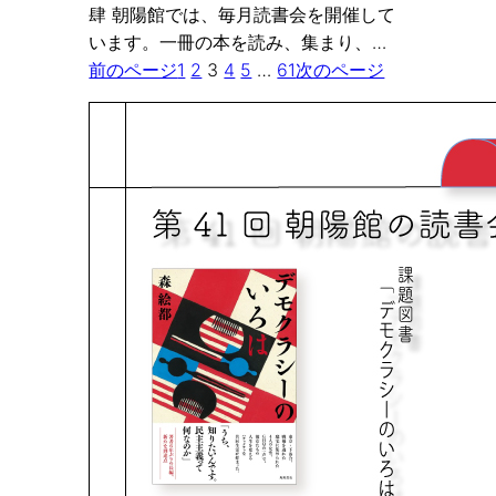
肆 朝陽館では、毎月読書会を開催して
います。一冊の本を読み、集まり、…
前のページ
1
2
3
4
5
…
61
次のページ