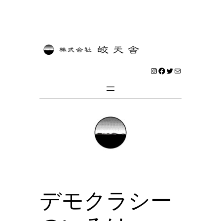
内
容
を
Instagram
Facebook
Twitter
メール
ス
キ
ッ
プ
デモクラシー