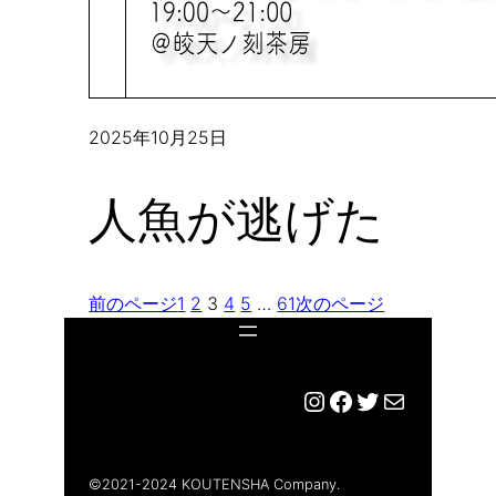
2025年10月25日
人魚が逃げた
前のページ
1
2
3
4
5
…
61
次のページ
Instagram
Facebook
Twitter
メール
©︎2021-2024 KOUTENSHA Company.