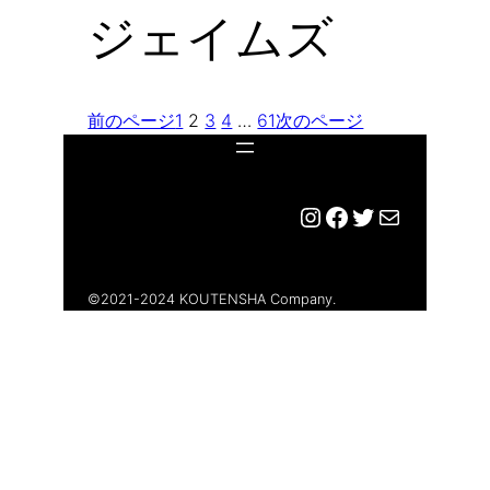
ジェイムズ
前のページ
1
2
3
4
…
61
次のページ
Instagram
Facebook
Twitter
メール
©︎2021-2024 KOUTENSHA Company.