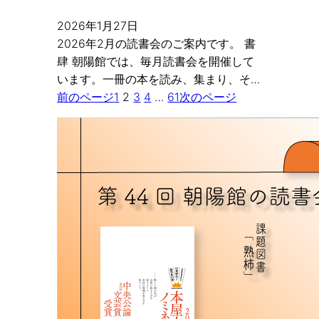
2026年1月27日
2026年2月の読書会のご案内です。 書
肆 朝陽館では、毎月読書会を開催して
います。一冊の本を読み、集まり、そ…
前のページ
1
2
3
4
…
61
次のページ