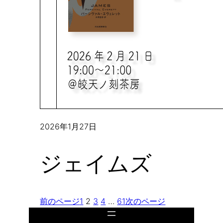
2026年1月27日
ジェイムズ
前のページ
1
2
3
4
…
61
次のページ