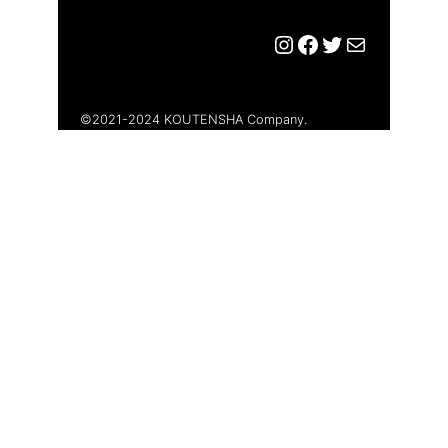
Instagram
Facebook
Twitter
メール
©︎2021-2024 KOUTENSHA Company.