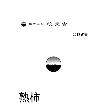
内
容
を
Instagram
Facebook
Twitter
メール
ス
キ
ッ
プ
熟柿