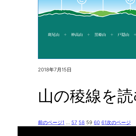
2018年7月15日
山の稜線を読
前のページ
1
…
57
58
59
60
61
次のページ