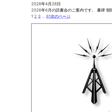
2026年4月28日
2026年6月の読書会のご案内です。 書肆
1
2
3
…
61
次のページ