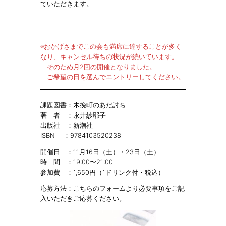
ていただきます。
※おかげさまでこの会も満席に達することが多く
なり、キャンセル待ちの状況が続いています。
そのため月2回の開催となりました。
ご希望の日を選んでエントリーしてください。
課題図書：木挽町のあだ討ち
著 者 ：永井紗耶子
出版社 ：新潮社
ISBN ：9784103520238
開催日 ：11月16日（土）・23日（土）
時 間 ：19:00〜21:00
参加費 ：1,650円（1ドリンク付・税込）
応募方法：こちらのフォームより必要事項をご記
入いただきご応募ください。