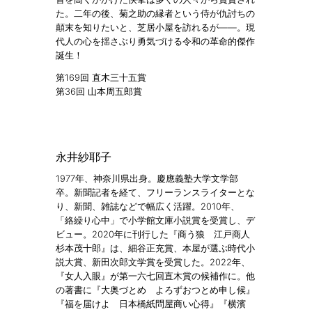
た。二年の後、菊之助の縁者という侍が仇討ちの
顛末を知りたいと、芝居小屋を訪れるが――。現
代人の心を揺さぶり勇気づける令和の革命的傑作
誕生！
第169回 直木三十五賞
第36回 山本周五郎賞
永井紗耶子
1977年、神奈川県出身。慶應義塾大学文学部
卒。新聞記者を経て、フリーランスライターとな
り、新聞、雑誌などで幅広く活躍。2010年、
「絡繰り心中」で小学館文庫小説賞を受賞し、デ
ビュー。2020年に刊行した『商う狼 江戸商人
杉本茂十郎』は、細谷正充賞、本屋が選ぶ時代小
説大賞、新田次郎文学賞を受賞した。2022年、
『女人入眼』が第一六七回直木賞の候補作に。他
の著書に『大奥づとめ よろずおつとめ申し候』
『福を届けよ 日本橋紙問屋商い心得』『横濱