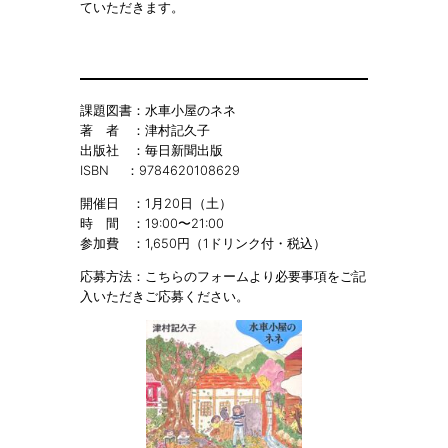
ていただきます。
課題図書：水車小屋のネネ
著 者 ：津村記久子
出版社 ：毎日新聞出版
ISBN ：9784620108629
開催日 ：1月20日（土）
時 間 ：19:00〜21:00
参加費 ：1,650円（1ドリンク付・税込）
応募方法：こちらのフォームより必要事項をご記
入いただきご応募ください。