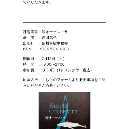
ていただきます。
課題図書：鯨オーケストラ
著 者 ：吉田篤弘
出版社 ：角川春樹事務書
ISBN ：9784758414388
開催日 ：7月15日（土）
時 間 ：19:00〜21:00
参加費 ：1,650円（1ドリンク付・税込）
応募方法：こちらのフォームより必要事項をご記
入いただきご応募ください。