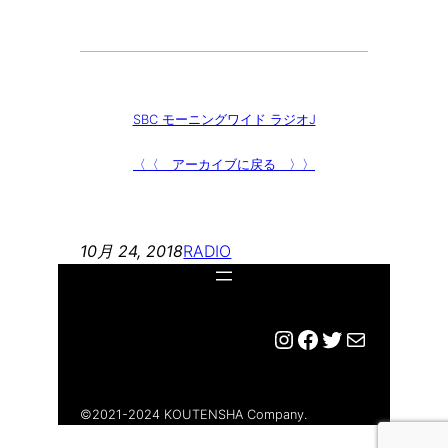
SBC モーニングワイド ラジオJ
〈〈 アーカイブに戻る 〉〉
10月 24, 2018
RADIO
Instagram
Facebook
Twitter
メール
©︎2021-2024 KOUTENSHA Company.