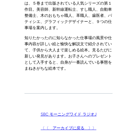
は、５巻まで出版されている人気シリーズの第１
作目。美容師、新幹線運転士、すし職人、自動車
整備士、木のおもちゃ職人、革職人、歯医者、パ
ティシエ、グラフィックデザイナーと、９つの仕
事場を案内します。
知りたかったのに知らなかった仕事場の風景や仕
事内容が詳しい絵と愉快な解説文で紹介されてい
て、子供から大人まで楽しめる絵本。見るたびに
新しい発見があります。お子さんへのプレゼント
として入手すると、自身が一番読んでいる事態を
まねきがちな絵本です。
SBC モーニングワイド ラジオJ
〈〈 アーカイブに戻る 〉〉