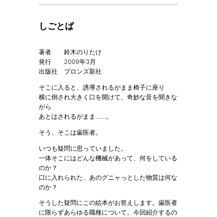
しごとば
著者 鈴木のりたけ
発行 2009年3月
出版社 ブロンズ新社
そこに入ると、誘導されるがまま椅子に座り
横に倒され大きく口を開けて、奇妙な音を聞きな
がら
あとはされるがまま……。
そう、そこは歯医者。
いつも疑問に思っていました。
一体そこにはどんな機械があって、何をしている
のか？
口に入れられた、あのグニャっとした物質は何な
のか？
そうした疑問にこの絵本がお答えします。歯医者
に限らずあらゆる職種について。今回紹介するの