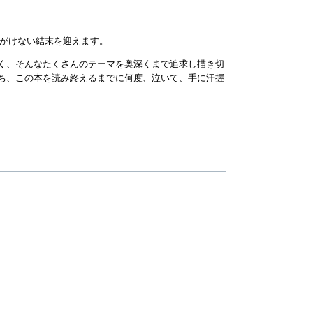
いがけない結末を迎えます。
く、そんなたくさんのテーマを奥深くまで追求し描き切
ち、この本を読み終えるまでに何度、泣いて、手に汗握