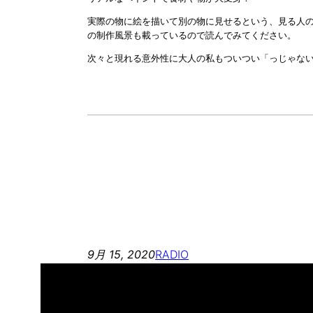
実際の物に絵を描いて別の物に見せるという、見る人の
の制作風景も載っているので読んでみてください。
次々と現れる意外性に大人の私もついつい「っじゃな
9月 15, 2020
RADIO