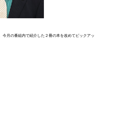
す。今月の番組内で紹介した２冊の本を改めてピックアッ