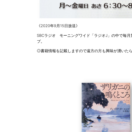
《2020年9月15日放送》
SBCラジオ モーニングワイド「ラジオJ」の中で毎
プ。
◎書籍情報を記載しますので遠方の方も興味が湧いた